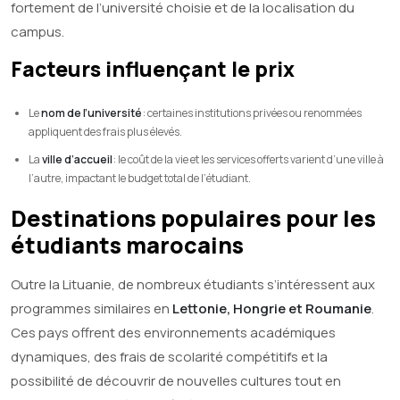
fortement de l’université choisie et de la localisation du
campus.
Facteurs influençant le prix
Le
nom de l’université
: certaines institutions privées ou renommées
appliquent des frais plus élevés.
La
ville d’accueil
: le coût de la vie et les services offerts varient d’une ville à
l’autre, impactant le budget total de l’étudiant.
Destinations populaires pour les
étudiants marocains
Outre la Lituanie, de nombreux étudiants s’intéressent aux
programmes similaires en
Lettonie, Hongrie et Roumanie
.
Ces pays offrent des environnements académiques
dynamiques, des frais de scolarité compétitifs et la
possibilité de découvrir de nouvelles cultures tout en