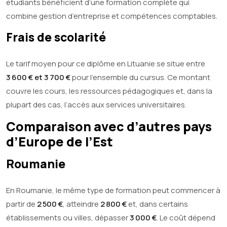
étudiants bénéficient d’une formation complète qui
combine gestion d’entreprise et compétences comptables.
Frais de scolarité
Le tarif moyen pour ce diplôme en Lituanie se situe entre
3 600 € et 3 700 €
pour l’ensemble du cursus. Ce montant
couvre les cours, les ressources pédagogiques et, dans la
plupart des cas, l’accès aux services universitaires.
Comparaison avec d’autres pays
d’Europe de l’Est
Roumanie
En Roumanie, le même type de formation peut commencer à
partir de
2 500 €
, atteindre
2 800 €
et, dans certains
établissements ou villes, dépasser
3 000 €
. Le coût dépend