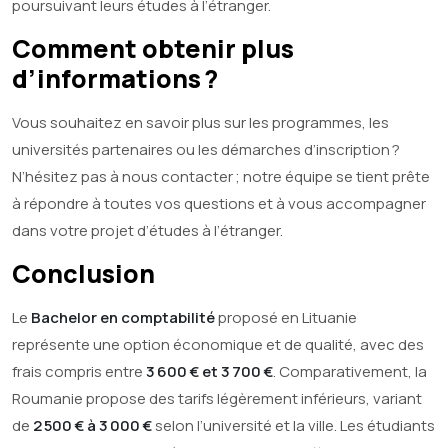
poursuivant leurs études à l’étranger.
Comment obtenir plus
d’informations ?
Vous souhaitez en savoir plus sur les programmes, les
universités partenaires ou les démarches d’inscription ?
N’hésitez pas à nous contacter ; notre équipe se tient prête
à répondre à toutes vos questions et à vous accompagner
dans votre projet d’études à l’étranger.
Conclusion
Le
Bachelor en comptabilité
proposé en Lituanie
représente une option économique et de qualité, avec des
frais compris entre
3 600 € et 3 700 €
. Comparativement, la
Roumanie propose des tarifs légèrement inférieurs, variant
de
2 500 € à 3 000 €
selon l’université et la ville. Les étudiants