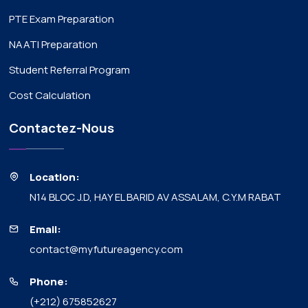
PTE Exam Preparation
NAATI Preparation
Student Referral Program
Cost Calculation
Contactez-Nous
Location:
N14 BLOC J.D, HAY EL BARID AV ASSALAM, C.Y.M RABAT
Email:
contact@myfutureagency.com
Phone:
(+212) 675852627